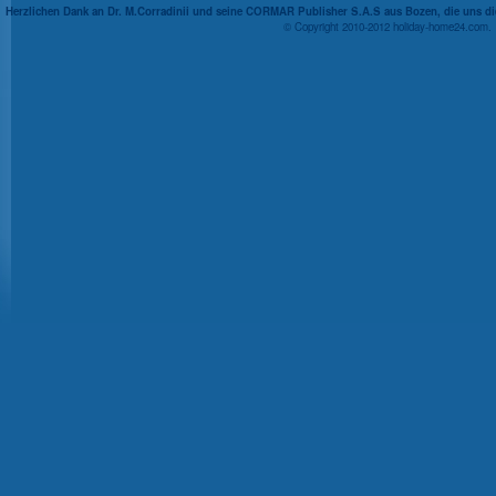
Herzlichen Dank an Dr. M.Corradinii und seine CORMAR Publisher S.A.S aus Bozen, die uns die
© Copyright 2010-2012 holiday-home24.com.